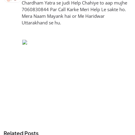
Chardham Yatra se judi Help Chahiye to aap mujhe
7060830844 Par Call Karke Meri Help Le sakte ho.
Mera Naam Mayank hai or Me Haridwar
Uttarakhand se hu.
Related Posts