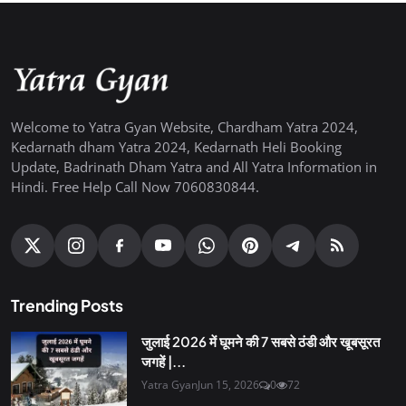
Welcome to Yatra Gyan Website, Chardham Yatra 2024,
Kedarnath dham Yatra 2024, Kedarnath Heli Booking
Update, Badrinath Dham Yatra and All Yatra Information in
Hindi. Free Help Call Now 7060830844.
Trending Posts
जुलाई 2026 में घूमने की 7 सबसे ठंडी और खूबसूरत
जगहें |...
Yatra Gyan
Jun 15, 2026
0
72