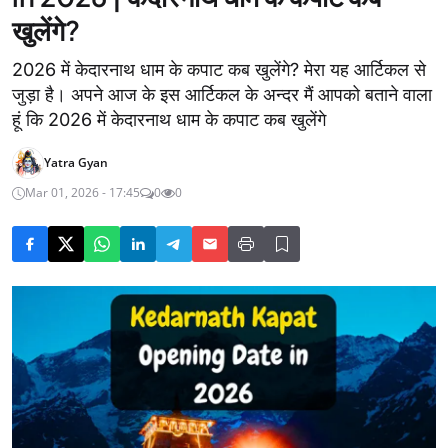
खुलेंगे?
2026 में केदारनाथ धाम के कपाट कब खुलेंगे? मेरा यह आर्टिकल से
जुड़ा है। अपने आज के इस आर्टिकल के अन्दर मैं आपको बताने वाला
हूं कि 2026 में केदारनाथ धाम के कपाट कब खुलेंगे
Yatra Gyan
Mar 01, 2026 - 17:45
0
0