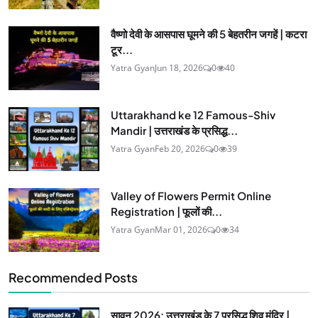
वैष्णो देवी के आसपास घूमने की 5 बेहतरीन जगहें | कटरा
टूर...
Yatra Gyan
Jun 18, 2026
0
40
Uttarakhand ke 12 Famous-Shiv
Mandir | उत्तराखंड के प्रसिद्ध...
Yatra Gyan
Feb 20, 2026
0
39
Valley of Flowers Permit Online
Registration | फूलों की...
Yatra Gyan
Mar 01, 2026
0
34
Recommended Posts
सावन 2026: उत्तराखंड के 7 प्रसिद्ध शिव मंदिर |