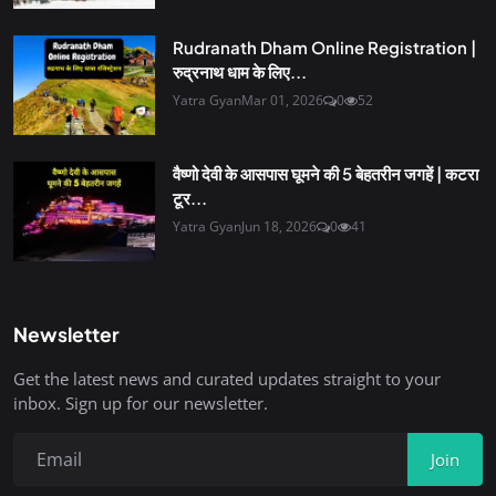
Rudranath Dham Online Registration |
रुद्रनाथ धाम के लिए...
Yatra Gyan
Mar 01, 2026
0
52
वैष्णो देवी के आसपास घूमने की 5 बेहतरीन जगहें | कटरा
टूर...
Yatra Gyan
Jun 18, 2026
0
41
Newsletter
Get the latest news and curated updates straight to your
inbox. Sign up for our newsletter.
Join