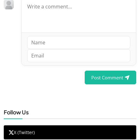
Post Comment
Follow Us
X (Twitter)