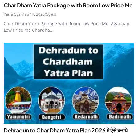
Char Dham Yatra Package with Room Low Price Me
Yatra Gyan
Feb 17, 2026
0
3
Char Dham Yatra Package with Room Low Price Me. Agar aap
Low Price me Chardha...
Dehradun to Char Dham Yatra Plan 2026 में ऐसे बनाये