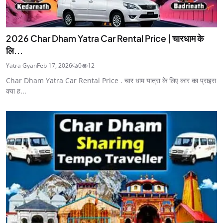
2026 Char Dham Yatra Car Rental Price | चारधाम के
लि...
Yatra Gyan
Feb 17, 2026
0
12
Char Dham Yatra Car Rental Price . चार धाम यात्रा के लिए कार का प्राइस
क्या ह...