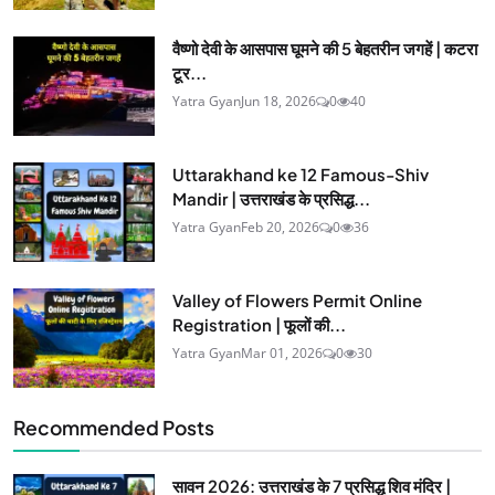
वैष्णो देवी के आसपास घूमने की 5 बेहतरीन जगहें | कटरा
टूर...
Yatra Gyan
Jun 18, 2026
0
40
Uttarakhand ke 12 Famous-Shiv
Mandir | उत्तराखंड के प्रसिद्ध...
Yatra Gyan
Feb 20, 2026
0
36
Valley of Flowers Permit Online
Registration | फूलों की...
Yatra Gyan
Mar 01, 2026
0
30
Recommended Posts
सावन 2026: उत्तराखंड के 7 प्रसिद्ध शिव मंदिर |