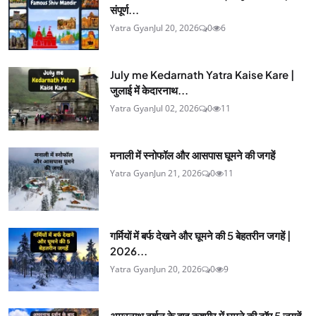
संपूर्ण...
Yatra Gyan
Jul 20, 2026
0
6
July me Kedarnath Yatra Kaise Kare |
जुलाई में केदारनाथ...
Yatra Gyan
Jul 02, 2026
0
11
मनाली में स्नोफॉल और आसपास घूमने की जगहें
Yatra Gyan
Jun 21, 2026
0
11
गर्मियों में बर्फ देखने और घूमने की 5 बेहतरीन जगहें |
2026...
Yatra Gyan
Jun 20, 2026
0
9
अमरनाथ दर्शन के बाद कश्मीर में घूमने की टॉप 5 जगहें