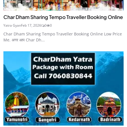
Char Dham Sharing Tempo Traveller Booking Online
Yatra Gyan
Feb 17, 2026
0
0
Char Dham Sharing Tempo Traveller Booking Online Low Price
Me. अगर आप Char Dh...