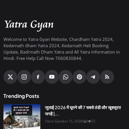
Welcome to Yatra Gyan Website, Chardham Yatra 2024,
Kedarnath dham Yatra 2024, Kedarnath Heli Booking
Update, Badrinath Dham Yatra and All Yatra Information in
Hindi. Free Help Call Now 7060830844.
Trending Posts
जुलाई 2026 में घूमने की 7 सबसे ठंडी और खूबसूरत
जगहें |...
Yatra Gyan
Jun 15, 2026
0
72