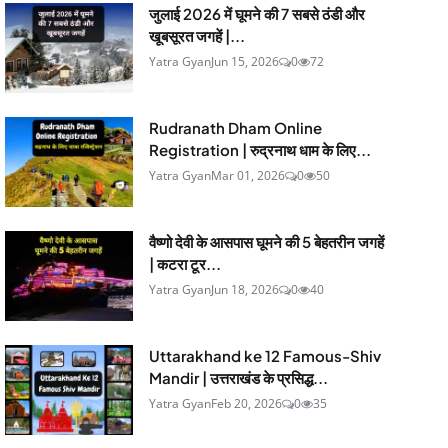
जुलाई 2026 में घूमने की 7 सबसे ठंडी और
खूबसूरत जगहें |...
Yatra Gyan
Jun 15, 2026
0
72
Rudranath Dham Online
Registration | रुद्रनाथ धाम के लिए...
Yatra Gyan
Mar 01, 2026
0
50
वैष्णो देवी के आसपास घूमने की 5 बेहतरीन जगहें
| कटरा टूर...
Yatra Gyan
Jun 18, 2026
0
40
Uttarakhand ke 12 Famous-Shiv
Mandir | उत्तराखंड के प्रसिद्ध...
Yatra Gyan
Feb 20, 2026
0
35