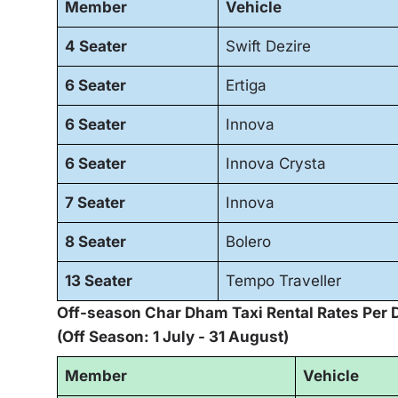
Member
Vehicle
4 Seater
Swift Dezire
6 Seater
Ertiga
6 Seater
Innova
6 Seater
Innova Crysta
7 Seater
Innova
8 Seater
Bolero
13 Seater
Tempo Traveller
Off-season Char Dham Taxi Rental Rates Per 
(Off Season: 1 July - 31 August)
Member
Vehicle