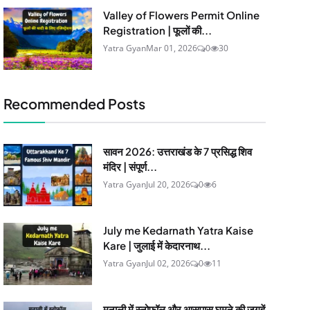
Valley of Flowers Permit Online
Registration | फूलों की...
Yatra Gyan
Mar 01, 2026
0
30
Recommended Posts
सावन 2026: उत्तराखंड के 7 प्रसिद्ध शिव
मंदिर | संपूर्ण...
Yatra Gyan
Jul 20, 2026
0
6
July me Kedarnath Yatra Kaise
Kare | जुलाई में केदारनाथ...
Yatra Gyan
Jul 02, 2026
0
11
मनाली में स्नोफॉल और आसपास घूमने की जगहें