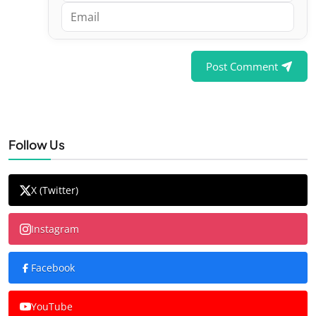
Post Comment
Follow Us
X (Twitter)
Instagram
Facebook
YouTube