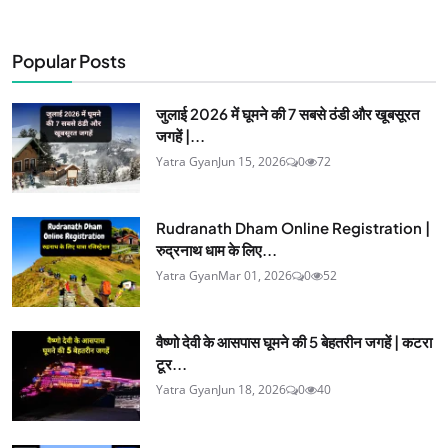
Popular Posts
जुलाई 2026 में घूमने की 7 सबसे ठंडी और खूबसूरत
जगहें |...
Yatra Gyan
Jun 15, 2026
0
72
Rudranath Dham Online Registration |
रुद्रनाथ धाम के लिए...
Yatra Gyan
Mar 01, 2026
0
52
वैष्णो देवी के आसपास घूमने की 5 बेहतरीन जगहें | कटरा
टूर...
Yatra Gyan
Jun 18, 2026
0
40