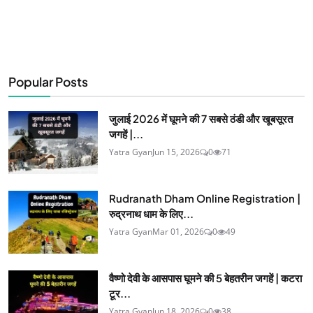
Popular Posts
जुलाई 2026 में घूमने की 7 सबसे ठंडी और खूबसूरत
जगहें |...
Yatra Gyan
Jun 15, 2026
0
71
Rudranath Dham Online Registration |
रुद्रनाथ धाम के लिए...
Yatra Gyan
Mar 01, 2026
0
49
वैष्णो देवी के आसपास घूमने की 5 बेहतरीन जगहें | कटरा
टूर...
Yatra Gyan
Jun 18, 2026
0
38