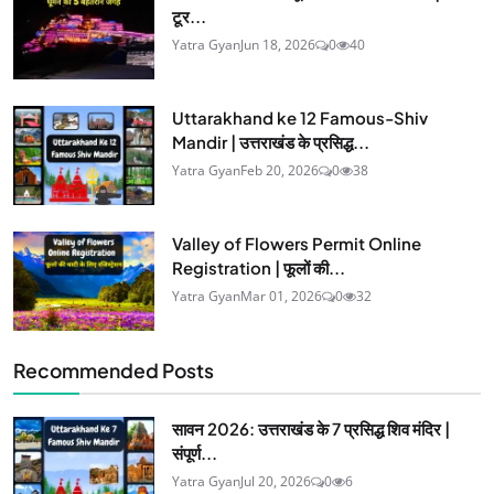
टूर...
Yatra Gyan
Jun 18, 2026
0
40
Uttarakhand ke 12 Famous-Shiv
Mandir | उत्तराखंड के प्रसिद्ध...
Yatra Gyan
Feb 20, 2026
0
38
Valley of Flowers Permit Online
Registration | फूलों की...
Yatra Gyan
Mar 01, 2026
0
32
Recommended Posts
सावन 2026: उत्तराखंड के 7 प्रसिद्ध शिव मंदिर |
संपूर्ण...
Yatra Gyan
Jul 20, 2026
0
6