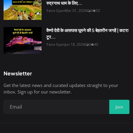
रुद्रनाथ धाम के लिए...
Yatra Gyan
Mar 01, 2026
0
52
वैष्णो देवी के आसपास घूमने की 5 बेहतरीन जगहें | कटरा
टूर...
Yatra Gyan
Jun 18, 2026
0
40
Newsletter
Get the latest news and curated updates straight to your
inbox. Sign up for our newsletter.
Join