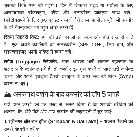
ज़रूरत सिर्फ शाम को पड़ेगी। दिन में शिकारा राइड या गंडोला के लिए
आरामदायक स्वेटशर्ट्स, जींस और स्टाइलिश जैकेट्स साथ रखें।
(फोटोग्राफी के लिए कुछ ब्राइट कलर्स जैसे लाल या पीला चुनें, जो कश्मीर
के हरे बैकग्राउंड पर बहुत अच्छे लगते हैं)।
स्किन रिकवरी किट:
बर्फ की ठंडी हवाओं से स्किन और होंठ रूखे हो जाते
हैं। एक अच्छी क्वालिटी का सनस्क्रीन (SPF 50+), लिप बाम, और
मॉइस्चराइज़र अपनी पॉकेट में हमेशा रखें।
लगेज (Luggage) मैनेजमेंट:
अगर आपका भारी सामान पहलगाम या
बालटाल के क्लॉकरूम में है, तो कश्मीर टूर शुरू करने से पहले उसे कलेक्ट
करना और अपने प्राइवेट टैक्सी ड्राइवर के साथ रूट को सिंक (Sync)
करना न भूलें।
🏔️ अमरनाथ दर्शन के बाद कश्मीर की टॉप 5 जगहें
यहाँ हमने जगहों को इस तरह से लिस्ट किया है कि आपकी ट्रेकिंग की
थकान धीरे-धीरे मिटे और आप कश्मीर की खूबसूरती में डूब जाएं:
1. श्रीनगर और डल झील (Srinagar & Dal Lake) -
थकान मिटाने का
सबसे बेहतरीन तरीका