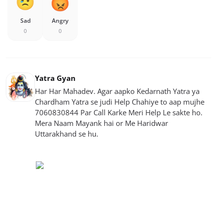
Sad
Angry
0
0
Yatra Gyan
Har Har Mahadev. Agar aapko Kedarnath Yatra ya
Chardham Yatra se judi Help Chahiye to aap mujhe
7060830844 Par Call Karke Meri Help Le sakte ho.
Mera Naam Mayank hai or Me Haridwar
Uttarakhand se hu.