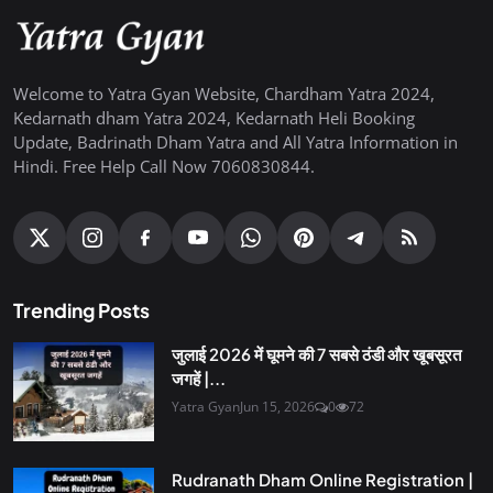
Welcome to Yatra Gyan Website, Chardham Yatra 2024,
Kedarnath dham Yatra 2024, Kedarnath Heli Booking
Update, Badrinath Dham Yatra and All Yatra Information in
Hindi. Free Help Call Now 7060830844.
Trending Posts
जुलाई 2026 में घूमने की 7 सबसे ठंडी और खूबसूरत
जगहें |...
Yatra Gyan
Jun 15, 2026
0
72
Rudranath Dham Online Registration |