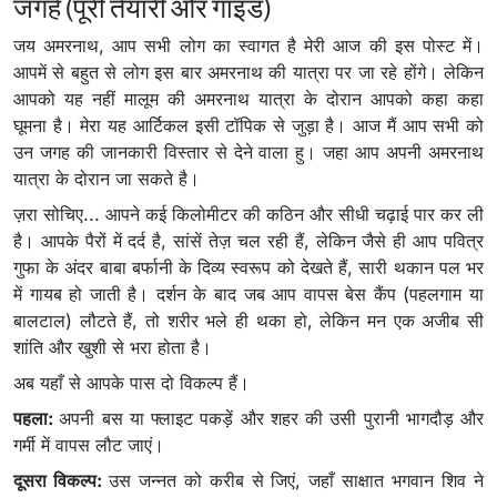
जगहें (पूरी तैयारी और गाइड)
जय अमरनाथ, आप सभी लोग का स्वागत है मेरी आज की इस पोस्ट में।
आपमें से बहुत से लोग इस बार अमरनाथ की यात्रा पर जा रहे होंगे। लेकिन
आपको यह नहीं मालूम की अमरनाथ यात्रा के दोरान आपको कहा कहा
घूमना है। मेरा यह आर्टिकल इसी टॉपिक से जुड़ा है। आज मैं आप सभी को
उन जगह की जानकारी विस्तार से देने वाला हु। जहा आप अपनी अमरनाथ
यात्रा के दोरान जा सकते है।
ज़रा सोचिए... आपने कई किलोमीटर की कठिन और सीधी चढ़ाई पार कर ली
है। आपके पैरों में दर्द है, सांसें तेज़ चल रही हैं, लेकिन जैसे ही आप पवित्र
गुफा के अंदर बाबा बर्फानी के दिव्य स्वरूप को देखते हैं, सारी थकान पल भर
में गायब हो जाती है। दर्शन के बाद जब आप वापस बेस कैंप (पहलगाम या
बालटाल) लौटते हैं, तो शरीर भले ही थका हो, लेकिन मन एक अजीब सी
शांति और खुशी से भरा होता है।
अब यहाँ से आपके पास दो विकल्प हैं।
पहला:
अपनी बस या फ्लाइट पकड़ें और शहर की उसी पुरानी भागदौड़ और
गर्मी में वापस लौट जाएं।
दूसरा विकल्प:
उस जन्नत को करीब से जिएं, जहाँ साक्षात भगवान शिव ने