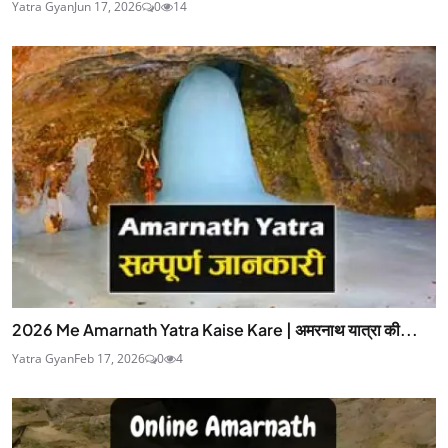
Yatra Gyan
Jun 17, 2026
0
14
2026 Me Amarnath Yatra Kaise Kare | अमरनाथ यात्रा की...
Yatra Gyan
Feb 17, 2026
0
4