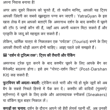
अपना निवास बनाया है!
अगर आप दूसरे विकल्प को चुनते हैं, तो यकीन मानिए, आपकी यह ट्रिप
आपकी ज़िंदगी का सबसे खूबसूरत पन्ना बन जाएगी। YatraGyan के इस
खास लेख में हम आपको बताएंगे कि अमरनाथ दर्शन के बाद कश्मीर में घूमने
की टॉप 5 जगहें कौन सी हैं, जहाँ आप अपनी थकान मिटा सकते हैं और
प्रकृति के जादू को महसूस कर सकते हैं।
लेकिन, धार्मिक यात्रा से निकलकर एक 'पर्यटक' (Tourist) बनने के लिए
आपकी तैयारी थोड़ी अलग होनी चाहिए। आइए पहले उसे समझते हैं।
🎒 'दर्शन से टूरिज़्म तक': ट्रिप की तैयारी और पैकिंग
अमरनाथ ट्रेक पूरा करने के बाद कश्मीर घूमने के लिए आपके बैग का
मैनेजमेंट बदलना होगा। इसे हम "पोस्ट-दर्शन किट" (Post-Darshan
Kit) कह सकते हैं:
फुटवियर की अदला-बदली:
ट्रेकिंग वाले भारी और गंदे हो चुके जूतों को अब
बैग के सबसे निचले हिस्से में पैक कर दें। कश्मीर की वादियों (गुलमर्ग/
श्रीनगर) में घूमने के लिए हल्के और आरामदायक स्नीकर्स (Sneakers)
या वॉकिंग शूज बाहर निकाल लें।
कपड़ों का चुनाव:
दर्शन के दौरान आपने जो हैवी लेयर्स पहनी थीं, अब उनकी