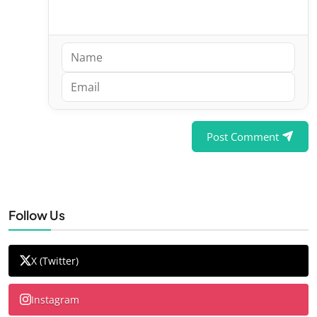
Post Comment
Follow Us
X (Twitter)
Instagram