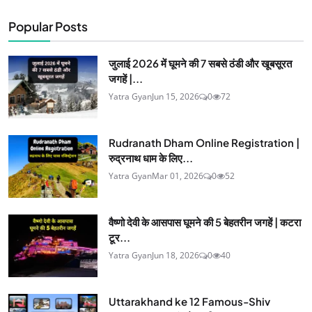
Popular Posts
जुलाई 2026 में घूमने की 7 सबसे ठंडी और खूबसूरत
जगहें |...
Yatra Gyan
Jun 15, 2026
0
72
Rudranath Dham Online Registration |
रुद्रनाथ धाम के लिए...
Yatra Gyan
Mar 01, 2026
0
52
वैष्णो देवी के आसपास घूमने की 5 बेहतरीन जगहें | कटरा
टूर...
Yatra Gyan
Jun 18, 2026
0
40
Uttarakhand ke 12 Famous-Shiv