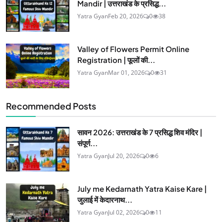
Mandir | उत्तराखंड के प्रसिद्ध...
Yatra Gyan
Feb 20, 2026
0
38
Valley of Flowers Permit Online
Registration | फूलों की...
Yatra Gyan
Mar 01, 2026
0
31
Recommended Posts
सावन 2026: उत्तराखंड के 7 प्रसिद्ध शिव मंदिर |
संपूर्ण...
Yatra Gyan
Jul 20, 2026
0
6
July me Kedarnath Yatra Kaise Kare |
जुलाई में केदारनाथ...
Yatra Gyan
Jul 02, 2026
0
11